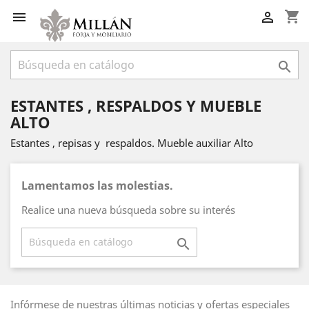
shopping_cart



ESTANTES , RESPALDOS Y MUEBLE
ALTO
Estantes , repisas y respaldos. Mueble auxiliar Alto
Lamentamos las molestias.
Realice una nueva búsqueda sobre su interés

Infórmese de nuestras últimas noticias y ofertas especiales