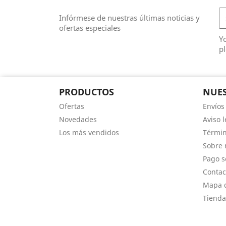
Infórmese de nuestras últimas noticias y
ofertas especiales
Y
pl
PRODUCTOS
NUES
Ofertas
Envíos
Novedades
Aviso l
Los más vendidos
Términ
Sobre 
Pago s
Contac
Mapa d
Tienda