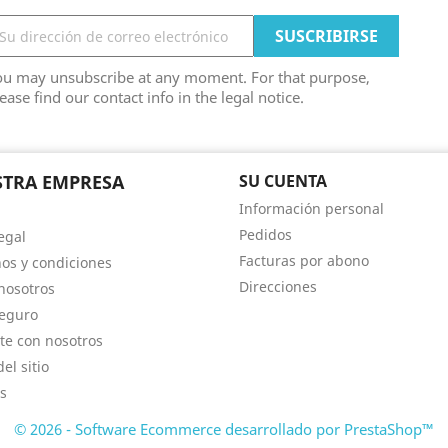
ou may unsubscribe at any moment. For that purpose,
ease find our contact info in the legal notice.
TRA EMPRESA
SU CUENTA
Información personal
Pedidos
egal
Facturas por abono
os y condiciones
Direcciones
nosotros
eguro
te con nosotros
el sitio
s
© 2026 - Software Ecommerce desarrollado por PrestaShop™