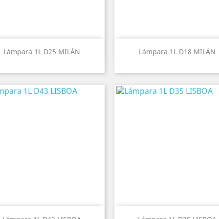
Vista rápida
Vista rápida


Lámpara 1L D25 MILÁN
Lámpara 1L D18 MILÁN
Vista rápida
Vista rápida

