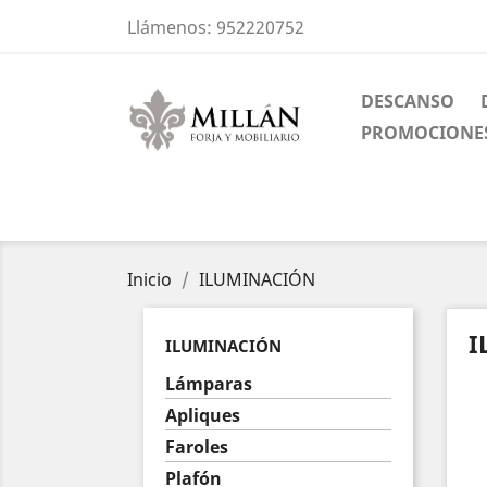
Llámenos:
952220752
DESCANSO
PROMOCIONE
Inicio
ILUMINACIÓN
I
ILUMINACIÓN
Lámparas
Apliques
Faroles
Plafón