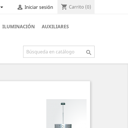
shopping_cart


Carrito
(0)
Iniciar sesión
ILUMINACIÓN
AUXILIARES
