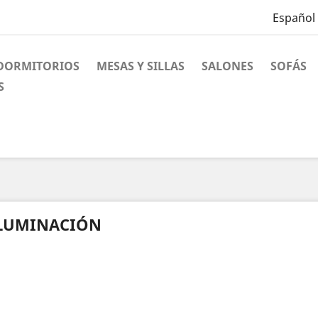
Español
DORMITORIOS
MESAS Y SILLAS
SALONES
SOFÁS
S
LUMINACIÓN