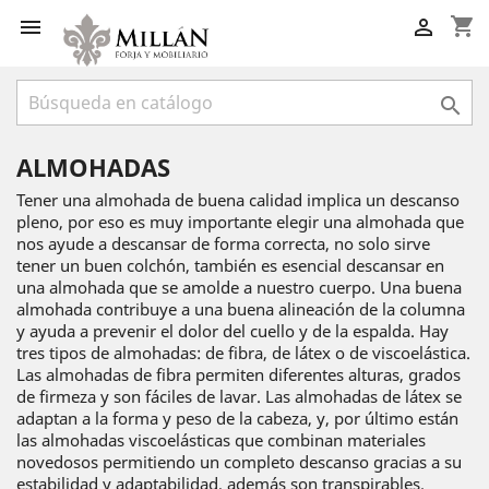
shopping_cart



ALMOHADAS
Tener una almohada de buena calidad implica un descanso
pleno, por eso es muy importante elegir una almohada que
nos ayude a descansar de forma correcta, no solo sirve
tener un buen colchón, también es esencial descansar en
una almohada que se amolde a nuestro cuerpo. Una buena
almohada contribuye a una buena alineación de la columna
y ayuda a prevenir el dolor del cuello y de la espalda. Hay
tres tipos de almohadas: de fibra, de látex o de viscoelástica.
Las almohadas de fibra permiten diferentes alturas, grados
de firmeza y son fáciles de lavar. Las almohadas de látex se
adaptan a la forma y peso de la cabeza, y, por último están
las almohadas viscoelásticas que combinan materiales
novedosos permitiendo un completo descanso gracias a su
estabilidad y adaptabilidad, además son transpirables.