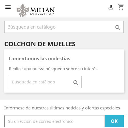
shopping_cart



COLCHON DE MUELLES
Lamentamos las molestias.
Realice una nueva búsqueda sobre su interés

Infórmese de nuestras últimas noticias y ofertas especiales