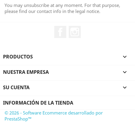
You may unsubscribe at any moment. For that purpose,
please find our contact info in the legal notice.
Facebook
Instagram
PRODUCTOS

NUESTRA EMPRESA

SU CUENTA

INFORMACIÓN DE LA TIENDA
© 2026 - Software Ecommerce desarrollado por
PrestaShop™