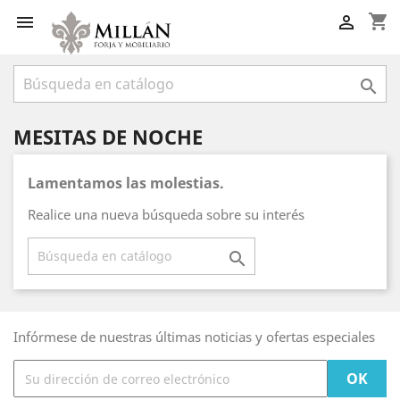
shopping_cart



MESITAS DE NOCHE
Lamentamos las molestias.
Realice una nueva búsqueda sobre su interés

Infórmese de nuestras últimas noticias y ofertas especiales