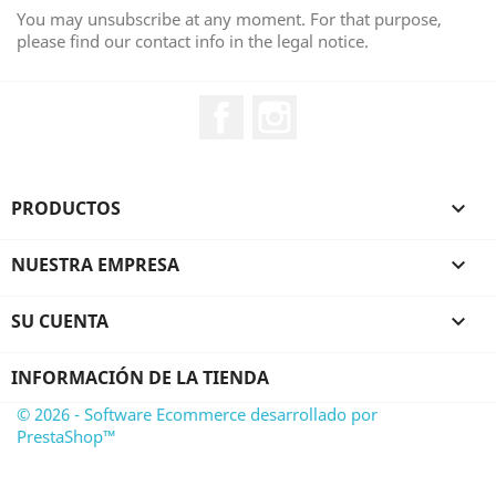
You may unsubscribe at any moment. For that purpose,
please find our contact info in the legal notice.
Facebook
Instagram
PRODUCTOS

NUESTRA EMPRESA

SU CUENTA

INFORMACIÓN DE LA TIENDA
© 2026 - Software Ecommerce desarrollado por
PrestaShop™