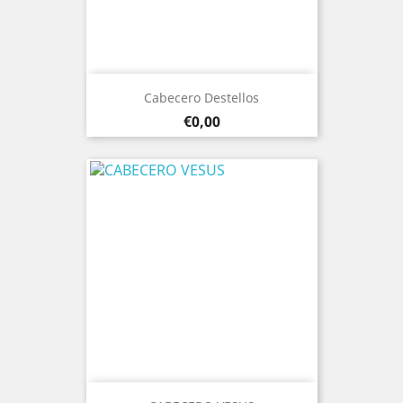
Cabecero Destellos
Prezo
€0,00