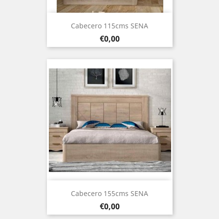
Cabecero 115cms SENA
Prezo
€0,00
Cabecero 155cms SENA
Prezo
€0,00