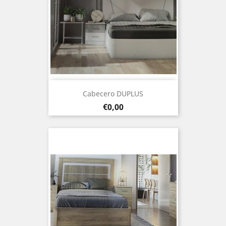
Cabecero DUPLUS
Prezo
€0,00