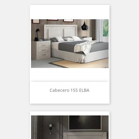
Cabecero 155 ELBA