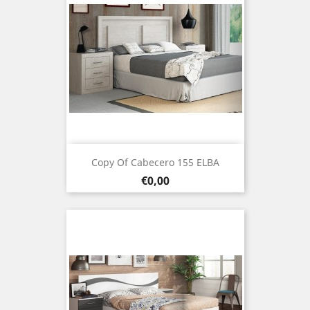
Copy Of Cabecero 155 ELBA
Prezo
€0,00