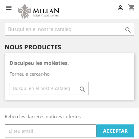
shopping_cart



NOUS PRODUCTES
Disculpeu les molèsties.
Torneu a cercar-ho

Rebeu les darreres notícies i ofertes