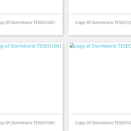
Vista ràpida
Vista ràpida


py Of Dormitorio TESEO1001
Copy Of Dormitorio TESEO1
Vista ràpida
Vista ràpida


py Of Dormitorio TESEO1001
Copy Of Dormitorio TESEO1